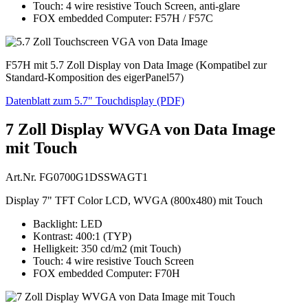
Touch: 4 wire resistive Touch Screen, anti-glare
FOX embedded Computer: F57H / F57C
F57H mit 5.7 Zoll Display von Data Image (Kompatibel zur
Standard-Komposition des eigerPanel57)
Datenblatt zum 5.7" Touchdisplay (PDF)
7 Zoll Display WVGA von Data Image
mit Touch
Art.Nr. FG0700G1DSSWAGT1
Display 7" TFT Color LCD, WVGA (800x480) mit Touch
Backlight: LED
Kontrast: 400:1 (TYP)
Helligkeit: 350 cd/m2 (mit Touch)
Touch: 4 wire resistive Touch Screen
FOX embedded Computer: F70H