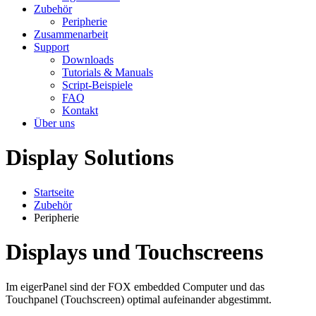
Zubehör
Peripherie
Zusammenarbeit
Support
Downloads
Tutorials & Manuals
Script-Beispiele
FAQ
Kontakt
Über uns
Display Solutions
Startseite
Zubehör
Peripherie
Displays und Touchscreens
Im eigerPanel sind der FOX embedded Computer und das
Touchpanel (Touchscreen) optimal aufeinander abgestimmt.