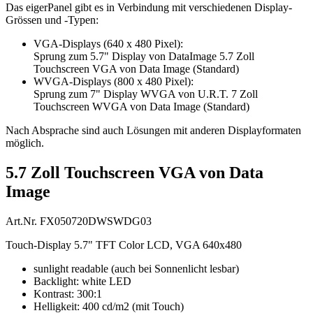
Das eigerPanel gibt es in Verbindung mit verschiedenen Display-
Grössen und -Typen:
VGA-Displays (640 x 480 Pixel):
Sprung zum 5.7" Display von DataImage 5.7 Zoll
Touchscreen VGA von Data Image (Standard)
WVGA-Displays (800 x 480 Pixel):
Sprung zum 7" Display WVGA von U.R.T. 7 Zoll
Touchscreen WVGA von Data Image (Standard)
Nach Absprache sind auch Lösungen mit anderen Displayformaten
möglich.
5.7 Zoll Touchscreen VGA von Data
Image
Art.Nr. FX050720DWSWDG03
Touch-Display 5.7" TFT Color LCD, VGA 640x480
sunlight readable (auch bei Sonnenlicht lesbar)
Backlight: white LED
Kontrast: 300:1
Helligkeit: 400 cd/m2 (mit Touch)