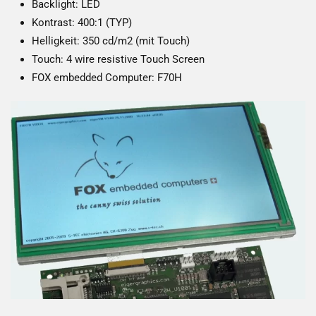
Backlight: LED
Kontrast: 400:1 (TYP)
Helligkeit: 350 cd/m2 (mit Touch)
Touch: 4 wire resistive Touch Screen
FOX embedded Computer: F70H