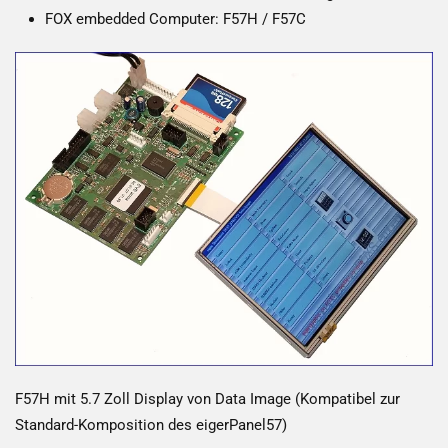
FOX embedded Computer: F57H / F57C
F57H mit 5.7 Zoll Display von Data Image (Kompatibel zur
Standard-Komposition des eigerPanel57)