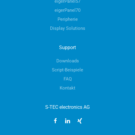
eigerPanel57
eigerPanel70
Peripherie
Display Solutions
Support
Downloads
Script-Beispiele
FAQ
Kontakt
S-TEC electronics AG